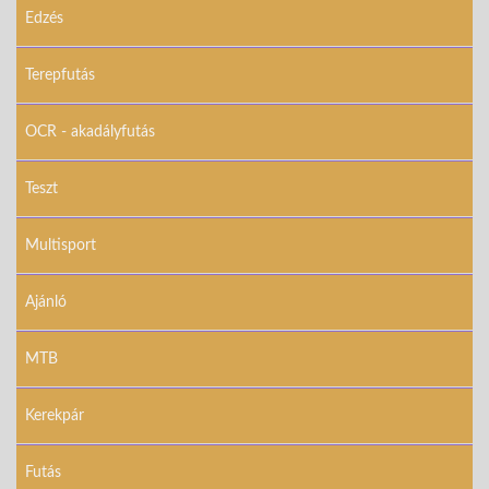
Edzés
Terepfutás
OCR - akadályfutás
Teszt
Multisport
Ajánló
MTB
Kerekpár
Futás