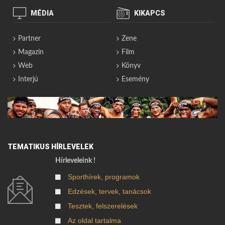
MÉDIA
KIKAPCS
Partner
Zene
Magazin
Film
Web
Könyv
Interjú
Esemény
TEMATIKUS HÍRLEVELEK
Hírleveleink !
Sporthírek, programok
Edzések, tervek, tanácsok
Tesztek, felszerelések
Az oldal tartalma