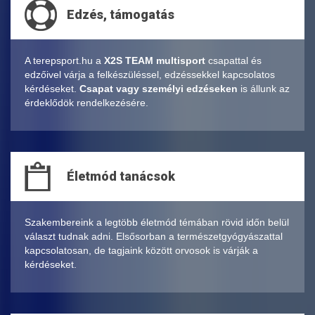
Edzés, támogatás
A terepsport.hu a
X2S TEAM multisport
csapattal és
edzőivel várja a felkészüléssel, edzéssekkel kapcsolatos
kérdéseket.
Csapat vagy személyi edzéseken
is állunk az
érdeklődök rendelkezésére.
Életmód tanácsok
Szakembereink a legtöbb életmód témában rövid időn belül
választ tudnak adni. Elsősorban a természetgyógyászattal
kapcsolatosan, de tagjaink között orvosok is várják a
kérdéseket.