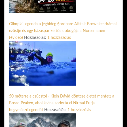
Olimpiai legenda a jéghideg fjordban: Alistair Brownlee drámai
ezüstje és egy házaspár kettős dobogója a Norsemanen
(+videó)
Hozzászólás:
1 hozzászólás
50 méterre a csúcstól - Klein Dávid döntése életet mentett a
Broad Peaken, ahol lavina sodorta el Nirmal Purja
hegymászólegendát
Hozzászólás:
1 hozzászólás