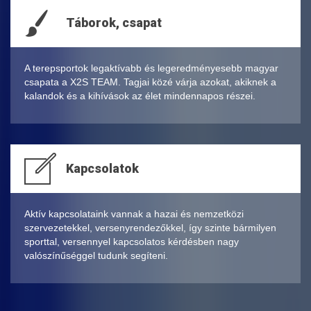
Táborok, csapat
A terepsportok legaktívabb és legeredményesebb magyar
csapata a X2S TEAM. Tagjai közé várja azokat, akiknek a
kalandok és a kihívások az élet mindennapos részei.
Kapcsolatok
Aktív kapcsolataink vannak a hazai és nemzetközi
szervezetekkel, versenyrendezőkkel, így szinte bármilyen
sporttal, versennyel kapcsolatos kérdésben nagy
valószínűséggel tudunk segíteni.